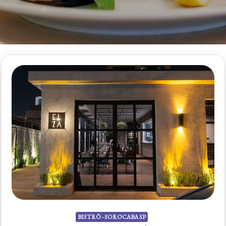
BISTRÔ - SOROCABA SP