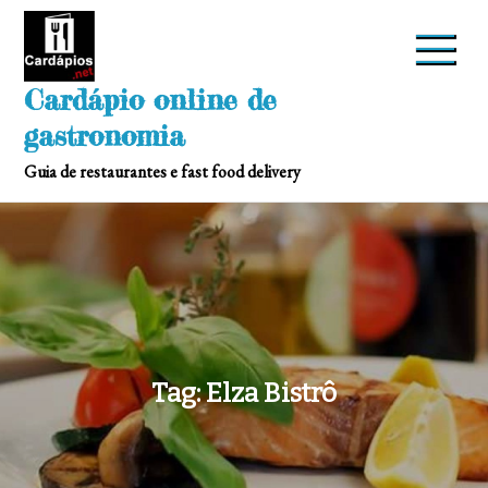
Skip
to
content
Cardápio online de
gastronomia
Guia de restaurantes e fast food delivery
Tag:
Elza Bistrô