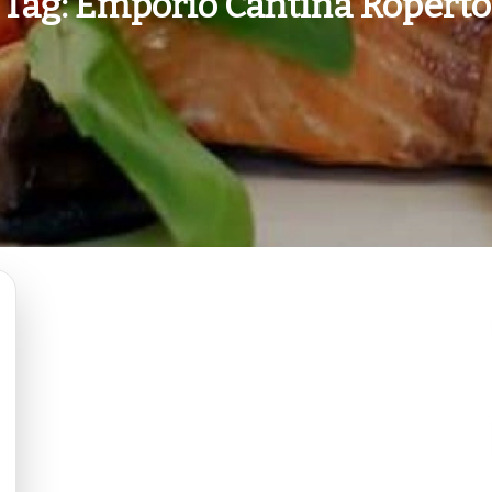
Tag:
Empório Cantina Roperto