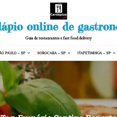
ápio online de gastro
Guia de restaurantes e fast food delivery
ÃO PAULO – SP
SOROCABA – SP
ITAPETININGA – SP