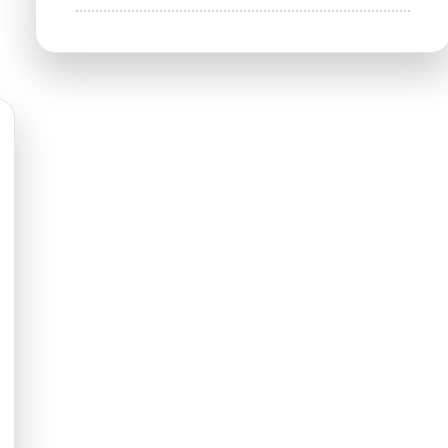
Empório
Sierra