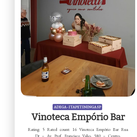
ADEGA - ITAPETININGA SP
Vinoteca Empório Bar
Rating: 5 Rated count: 16 Vinoteca Empório Bar Rua
Dr – Av. Prof. Francisco Valio, 580 – Centro,