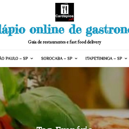
ápio online de gastro
Guia de restaurantes e fast food delivery
ÃO PAULO – SP
SOROCABA – SP
ITAPETININGA – SP