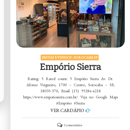
PASTAS E VINHOS - SOROCABA SP
Empório Sierra
Rating: 5 Rated count: 5 Empório Sierra Av. Dr.
Afonso Vergueiro, 1700 – Centro, Sorocaba – SP,
18035-370, Brasil (15) 99284-4218
https://www.emporiosierra.com.br/ Veja no Google Maps
#Empório #Sierra
VER CARDÁPIO
em
5 comentários