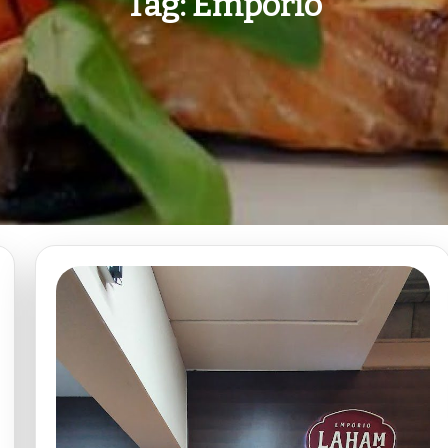
Tag:
Empório