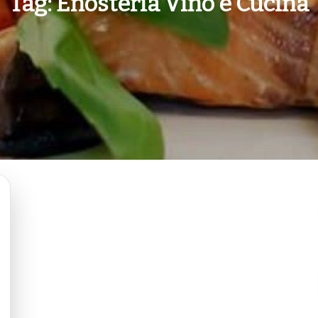
Tag:
Enosteria Vino e Cucina