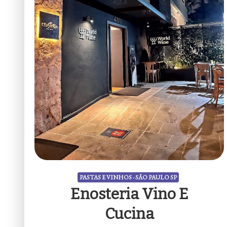
PASTAS E VINHOS - SÃO PAULO SP
Enosteria Vino E
Cucina