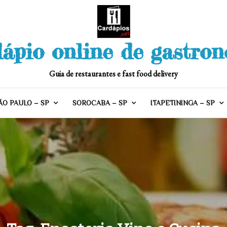
ápio online de gastro
Guia de restaurantes e fast food delivery
ÃO PAULO – SP
SOROCABA – SP
ITAPETININGA – SP