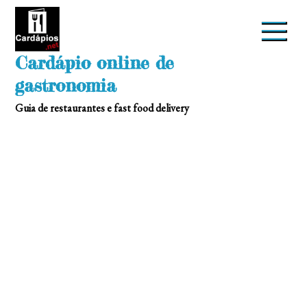
Skip
to
content
Cardápio online de
gastronomia
Guia de restaurantes e fast food delivery