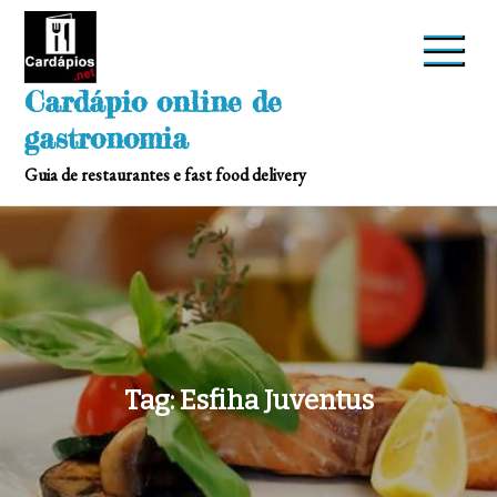
Skip
to
content
Cardápio online de
gastronomia
Guia de restaurantes e fast food delivery
Tag:
Esfiha Juventus