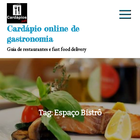
Skip
to
content
Cardápio online de
gastronomia
Guia de restaurantes e fast food delivery
Tag:
Espaço Bistrô