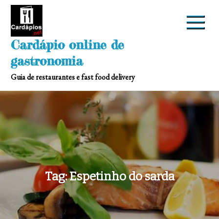
Skip
to
content
Cardápio online de
gastronomia
Guia de restaurantes e fast food delivery
Tag:
Espetinho do sarda