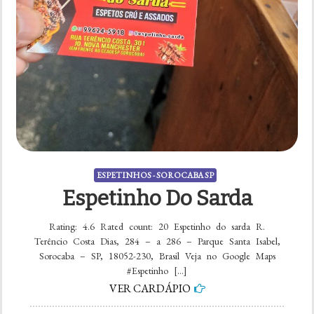
ESPETINHOS - SOROCABA SP
Espetinho Do Sarda
Rating: 4.6 Rated count: 20 Espetinho do sarda R.
Terêncio Costa Dias, 284 – a 286 – Parque Santa Isabel,
Sorocaba – SP, 18052-230, Brasil Veja no Google Maps
#Espetinho […]
VER CARDÁPIO