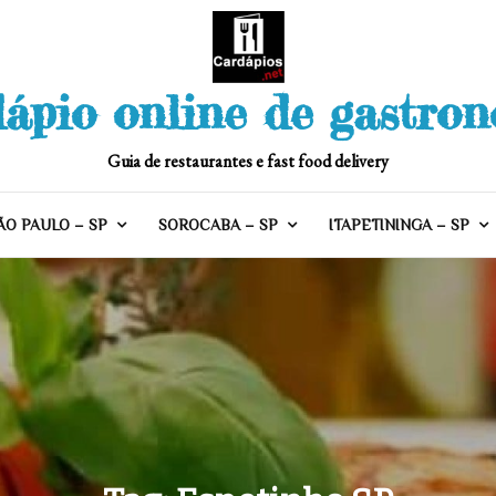
ápio online de gastro
Guia de restaurantes e fast food delivery
ÃO PAULO – SP
SOROCABA – SP
ITAPETININGA – SP