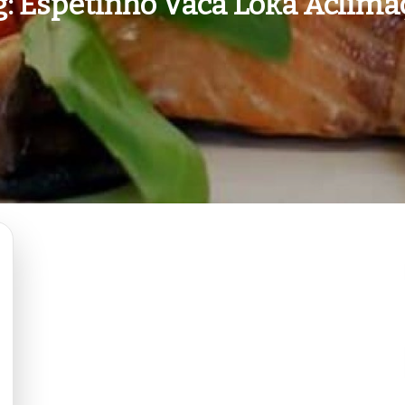
g:
Espetinho Vaca Loka Aclima