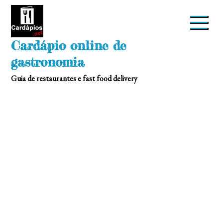
Skip
to
content
Cardápio online de
gastronomia
Guia de restaurantes e fast food delivery