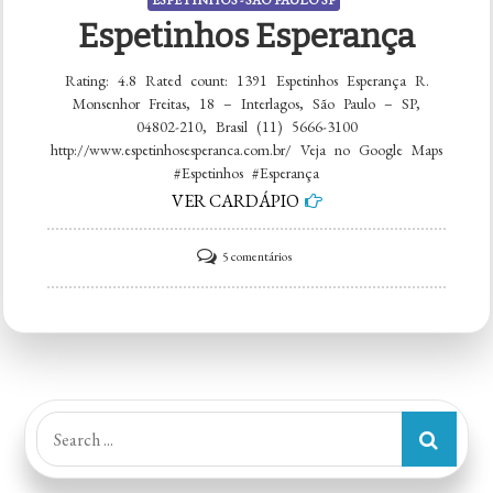
ESPETINHOS - SÃO PAULO SP
Espetinhos Esperança
Rating: 4.8 Rated count: 1391 Espetinhos Esperança R.
Monsenhor Freitas, 18 – Interlagos, São Paulo – SP,
04802-210, Brasil (11) 5666-3100
http://www.espetinhosesperanca.com.br/ Veja no Google Maps
#Espetinhos #Esperança
VER CARDÁPIO
em
5 comentários
Espetinhos
Esperança
Search
for: