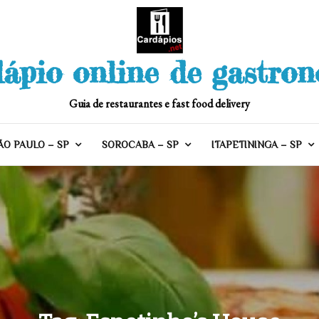
ápio online de gastro
Guia de restaurantes e fast food delivery
ÃO PAULO – SP
SOROCABA – SP
ITAPETININGA – SP