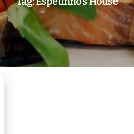
Tag:
Espetinho’s House