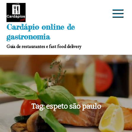
Skip
to
content
Cardápio online de
gastronomia
Guia de restaurantes e fast food delivery
Tag:
espeto são paulo