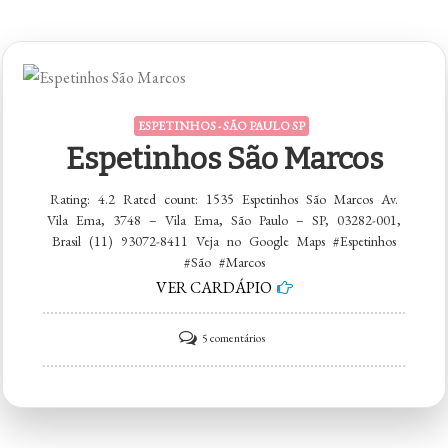
ESPETINHOS - SÃO PAULO SP
Espetinhos São Marcos
Rating: 4.2 Rated count: 1535 Espetinhos São Marcos Av.
Vila Ema, 3748 – Vila Ema, São Paulo – SP, 03282-001,
Brasil (11) 93072-8411 Veja no Google Maps #Espetinhos
#São #Marcos
VER CARDÁPIO
em
5 comentários
Espetinhos
São
Marcos