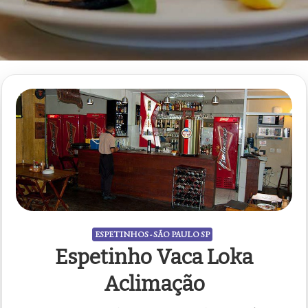
ESPETINHOS - SÃO PAULO SP
Espetinho Vaca Loka
Aclimação