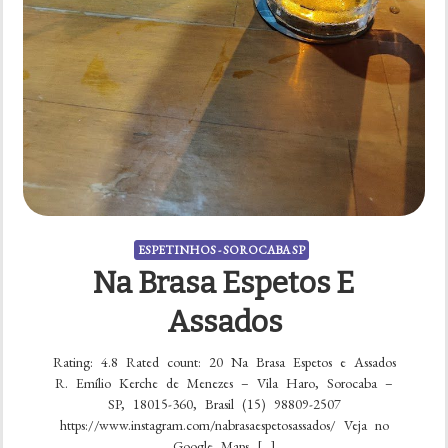
ESPETINHOS - SOROCABA SP
Na Brasa Espetos E
Assados
Rating: 4.8 Rated count: 20 Na Brasa Espetos e Assados
R. Emílio Kerche de Menezes – Vila Haro, Sorocaba –
SP, 18015-360, Brasil (15) 98809-2507
https://www.instagram.com/nabrasaespetosassados/ Veja no
Google Maps […]