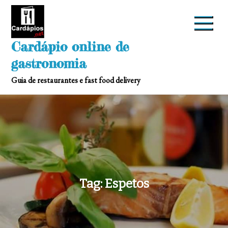
Skip
to
content
Cardápio online de
gastronomia
Guia de restaurantes e fast food delivery
Tag:
Espetos