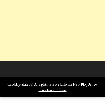
Carddigital.net © All rights reserved.Theme New BlogBell by
Sensational Theme