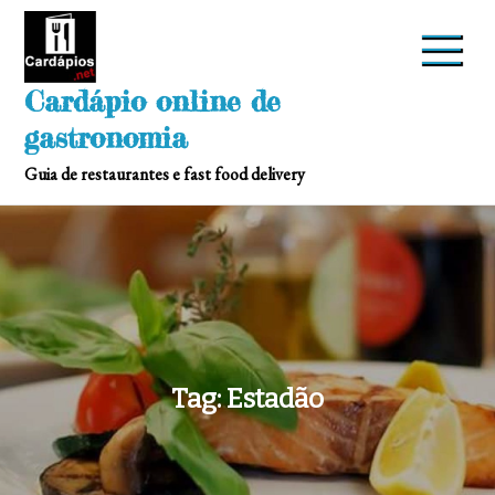
Skip
to
content
Cardápio online de
gastronomia
Guia de restaurantes e fast food delivery
Tag:
Estadão