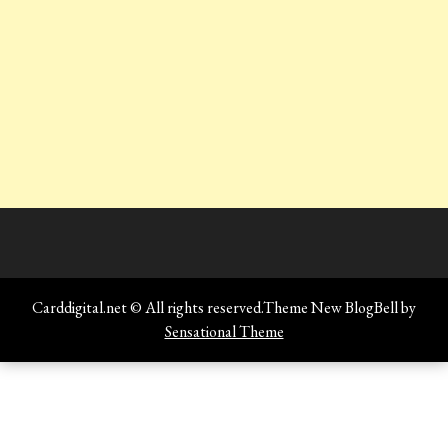
Carddigital.net © All rights reserved.Theme New BlogBell by
Sensational Theme