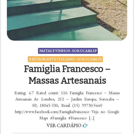
PASTAS E VINHOS - SOROCABA SP
RESTAURANTE ITALIANO - SOROCABA SP
Famiglia Francesco –
Massas Artesanais
Rating: 4.7 Rated count: 116 Famiglia Francesco – Massas
Artesanais Av. Londres, 212 – Jardim Europa, Sorocaba –
SP, 18045-330, Brasil (15) 99730-5440
http://www.facebook.com/FamigliaFrancesco Veja no Google
Maps #Famiglia #Francesco […]
VER CARDÁPIO