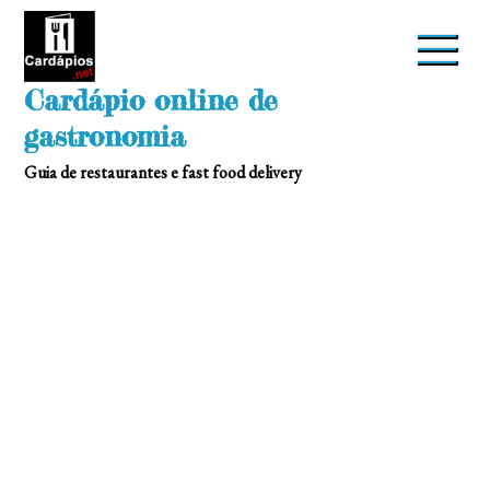
Skip
to
content
Cardápio online de
gastronomia
Guia de restaurantes e fast food delivery