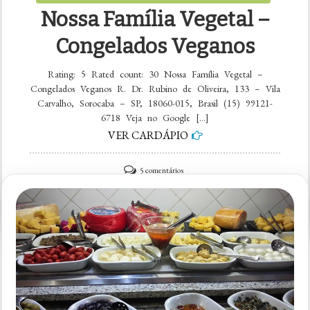
Nossa Família Vegetal –
Congelados Veganos
Rating: 5 Rated count: 30 Nossa Família Vegetal –
Congelados Veganos R. Dr. Rubino de Oliveira, 133 – Vila
Carvalho, Sorocaba – SP, 18060-015, Brasil (15) 99121-
6718 Veja no Google […]
VER CARDÁPIO
em
5 comentários
Nossa
Família
Vegetal
–
Congelados
Veganos