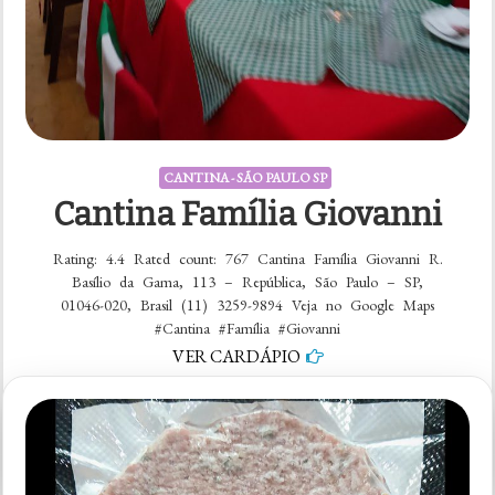
CANTINA - SÃO PAULO SP
Cantina Família Giovanni
Rating: 4.4 Rated count: 767 Cantina Família Giovanni R.
Basílio da Gama, 113 – República, São Paulo – SP,
01046-020, Brasil (11) 3259-9894 Veja no Google Maps
#Cantina #Família #Giovanni
VER CARDÁPIO
em
5 comentários
Cantina
Família