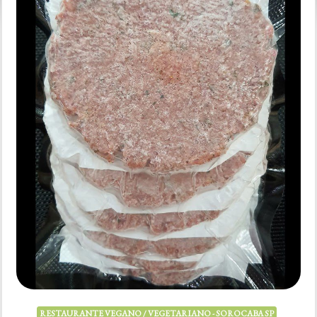
Giovanni
RESTAURANTE VEGANO / VEGETARIANO - SOROCABA SP