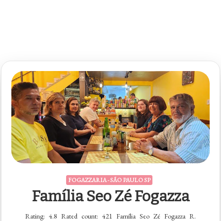
FOGAZZARIA - SÃO PAULO SP
Família Seo Zé Fogazza
Rating: 4.8 Rated count: 421 Família Seo Zé Fogazza R.