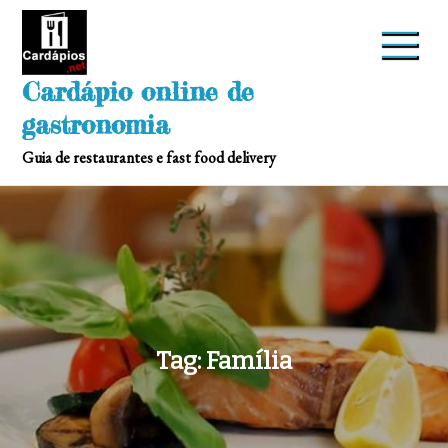
Skip
to
content
Cardápio online de
gastronomia
Guia de restaurantes e fast food delivery
Tag:
Família