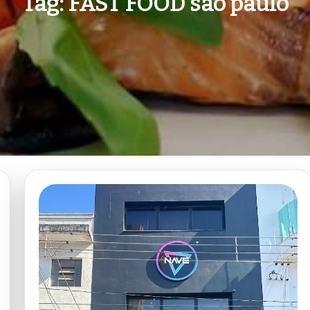
Tag:
FAST FOOD são paulo