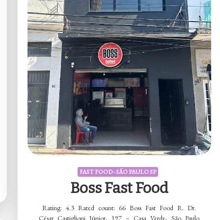
FAST FOOD - SÃO PAULO SP
Boss Fast Food
Rating: 4.3 Rated count: 66 Boss Fast Food R. Dr.
César Castiglioni Júnior, 197 – Casa Verde, São Paulo