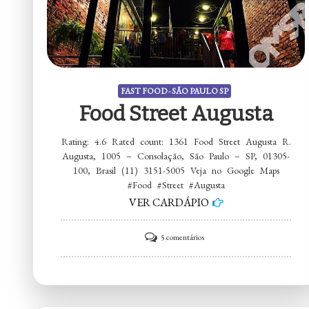
FAST FOOD - SÃO PAULO SP
Food Street Augusta
Rating: 4.6 Rated count: 1361 Food Street Augusta R.
Augusta, 1005 – Consolação, São Paulo – SP, 01305-
100, Brasil (11) 3151-5005 Veja no Google Maps
#Food #Street #Augusta
VER CARDÁPIO
em
5 comentários
Food
Street
Augusta