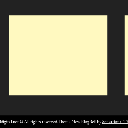
digital.net © All rights reserved.Theme New BlogBell by
Sensational 