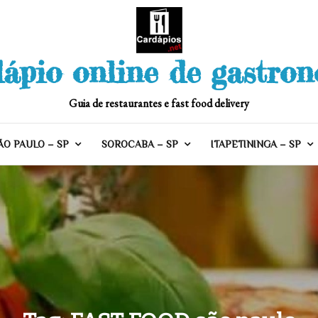
ápio online de gastro
Guia de restaurantes e fast food delivery
ÃO PAULO – SP
SOROCABA – SP
ITAPETININGA – SP