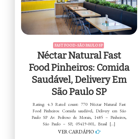
FAST FOOD - SÃO PAULO SP
Néctar Natural Fast
Food Pinheiros: Comida
Saudável, Delivery Em
São Paulo SP
Rating: 4.3 Rated count: 770 Néctar Natural Fast
Food Pinheiros: Comida saudável, Delivery em São
Paulo SP Av. Pedroso de Morais, 1485 – Pinheiros,
São Paulo – SP, 05419-001, Brasil […]
VER CARDÁPIO