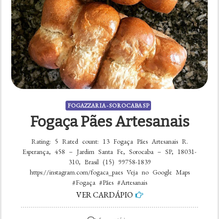
FOGAZZARIA - SOROCABA SP
Fogaça Pães Artesanais
Rating: 5 Rated count: 13 Fogaça Pães Artesanais R.
Esperança, 458 – Jardim Santa Fe, Sorocaba – SP, 18031-
310, Brasil (15) 99758-1839
https://instagram.com/fogaca_paes Veja no Google Maps
#Fogaça #Pães #Artesanais
VER CARDÁPIO