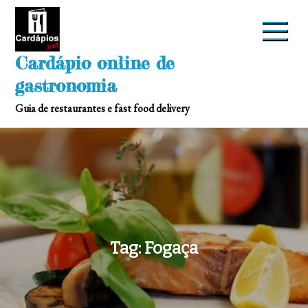
Skip
to
content
Cardápio online de
gastronomia
Guia de restaurantes e fast food delivery
Tag:
Fogaça