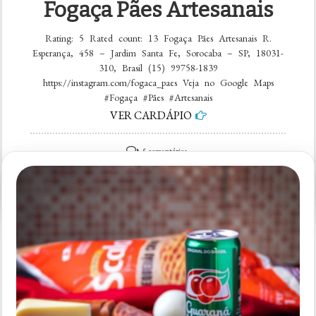
Fogaça Pães Artesanais
Rating: 5 Rated count: 13 Fogaça Pães Artesanais R.
Esperança, 458 – Jardim Santa Fe, Sorocaba – SP, 18031-
310, Brasil (15) 99758-1839
https://instagram.com/fogaca_paes Veja no Google Maps
#Fogaça #Pães #Artesanais
VER CARDÁPIO
em
5 comentários
Fogaça
Pães
Artesanais