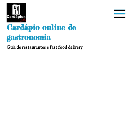
Skip
to
content
Cardápio online de
gastronomia
Guia de restaurantes e fast food delivery