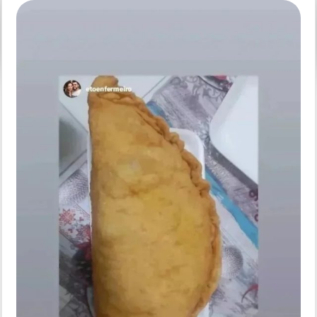
on
Donna