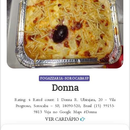
FOGAZZARIA - SOROCABA SP
Donna
Rating: 4 Rated count: 1 Donna R. Ubirajara, 20 – Vila
Progresso, Sorocaba – SP, 18090-520, Brasil (15) 99153-
9813 Veja no Google Maps #Donna
VER CARDÁPIO