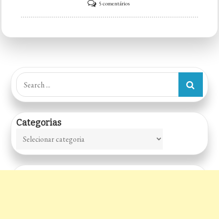
em
5 comentários
Big
Fogazza
Search
for:
Categorias
Categorias