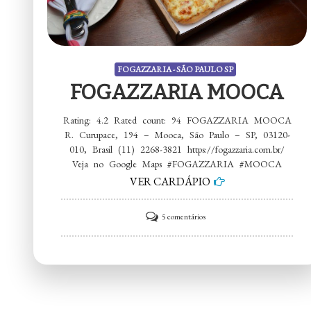
FOGAZZARIA - SÃO PAULO SP
FOGAZZARIA MOOCA
Rating: 4.2 Rated count: 94 FOGAZZARIA MOOCA
R. Curupace, 194 – Mooca, São Paulo – SP, 03120-
010, Brasil (11) 2268-3821 https://fogazzaria.com.br/
Veja no Google Maps #FOGAZZARIA #MOOCA
VER CARDÁPIO
em
5 comentários
FOGAZZARIA
MOOCA