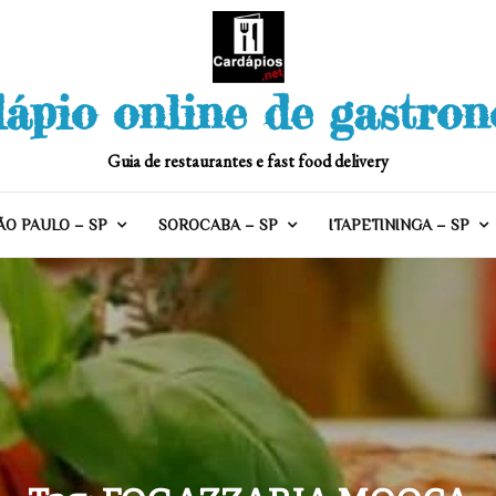
ápio online de gastro
Guia de restaurantes e fast food delivery
ÃO PAULO – SP
SOROCABA – SP
ITAPETININGA – SP