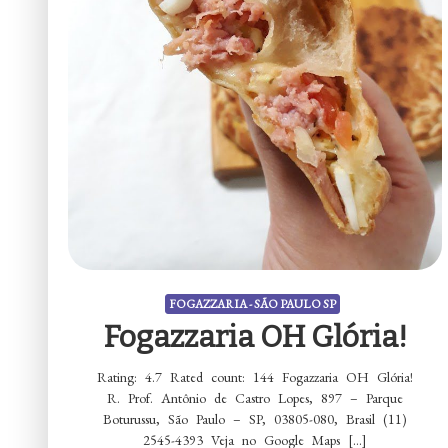
FOGAZZARIA - SÃO PAULO SP
Fogazzaria OH Glória!
Rating: 4.7 Rated count: 144 Fogazzaria OH Glória!
R. Prof. Antônio de Castro Lopes, 897 – Parque
Boturussu, São Paulo – SP, 03805-080, Brasil (11)
2545-4393 Veja no Google Maps […]