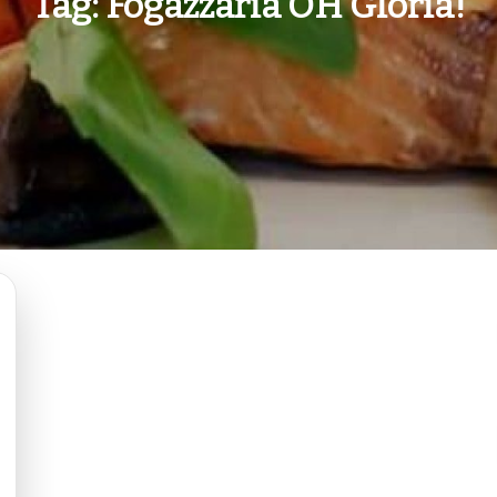
Tag:
Fogazzaria OH Glória!