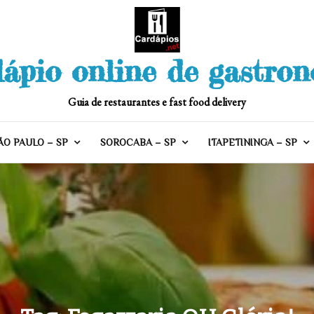
ápio online de gastro
Guia de restaurantes e fast food delivery
ÃO PAULO – SP
SOROCABA – SP
ITAPETININGA – SP