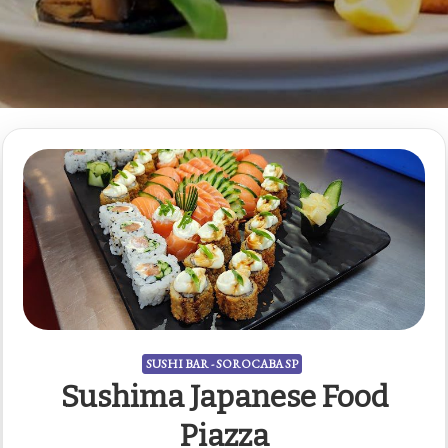
SUSHI BAR - SOROCABA SP
Sushima Japanese Food
Piazza