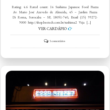
Rating: 4.6 Rated count: 14 Sushima Japanese Food Piazza
Av. Mario José Azevedo de Almeida, 45 – Jardim Piazza
Di Roma, Sorocaba – SP, 18051-740, Brasil (15) 99272-
9000 http://shop.beetech.com.br/sushima2 Veja […]
VER CARDÁPIO
em
5 comentários
Sushima
Japanese
Food
Piazza