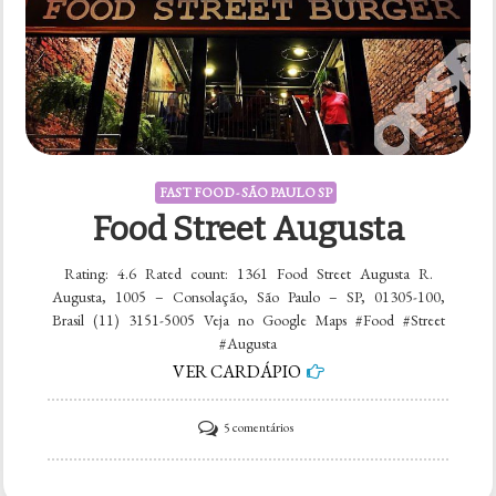
FAST FOOD - SÃO PAULO SP
Food Street Augusta
Rating: 4.6 Rated count: 1361 Food Street Augusta R.
Augusta, 1005 – Consolação, São Paulo – SP, 01305-100,
Brasil (11) 3151-5005 Veja no Google Maps #Food #Street
#Augusta
VER CARDÁPIO
em
5 comentários
Food
Street