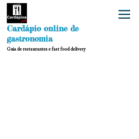
Skip
to
content
Cardápio online de
gastronomia
Guia de restaurantes e fast food delivery