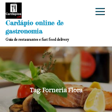
Skip
to
content
Cardápio online de
gastronomia
Guia de restaurantes e fast food delivery
Tag:
Forneria Flora