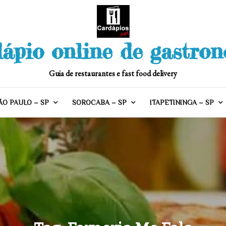
ápio online de gastro
Guia de restaurantes e fast food delivery
ÃO PAULO – SP
SOROCABA – SP
ITAPETININGA – SP