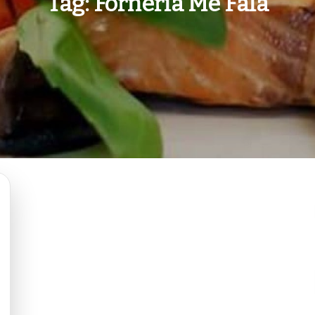
Tag:
Forneria Me Fala