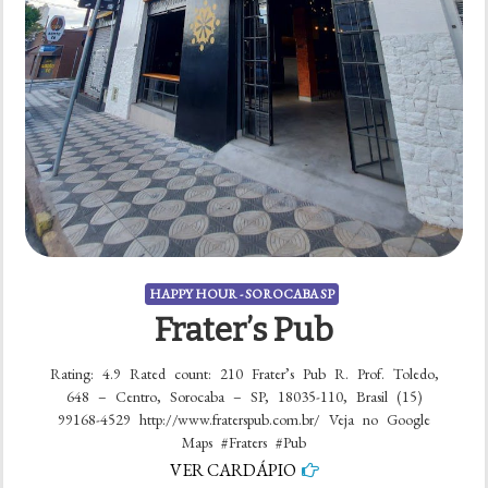
HAPPY HOUR - SOROCABA SP
Frater’s Pub
Rating: 4.9 Rated count: 210 Frater’s Pub R. Prof. Toledo,
648 – Centro, Sorocaba – SP, 18035-110, Brasil (15)
99168-4529 http://www.fraterspub.com.br/ Veja no Google
Maps #Fraters #Pub
VER CARDÁPIO