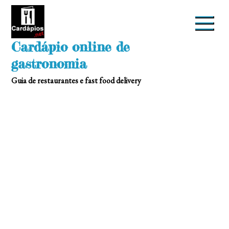
Skip
to
content
Cardápio online de
gastronomia
Guia de restaurantes e fast food delivery