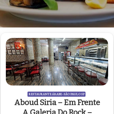
RESTAURANTE ÁRABE - SÃO PAULO SP
Aboud Siria – Em Frente
A Galeria Do Rock –