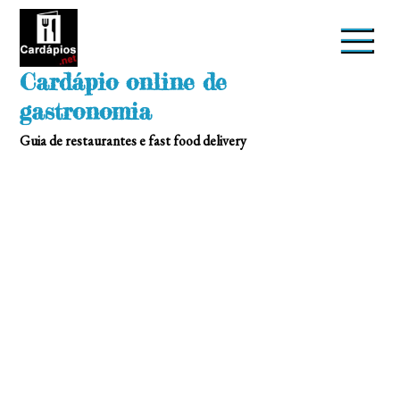
Skip
to
content
Cardápio online de
gastronomia
Guia de restaurantes e fast food delivery