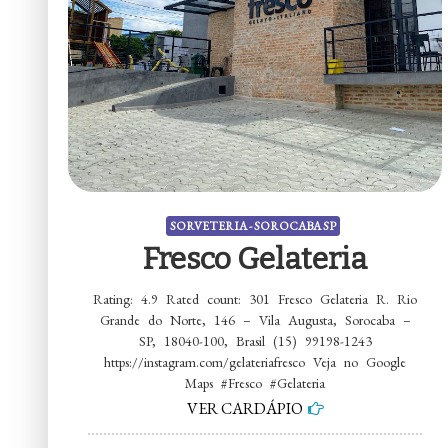
SORVETERIA - SOROCABA SP
Fresco Gelateria
Rating: 4.9 Rated count: 301 Fresco Gelateria R. Rio
Grande do Norte, 146 – Vila Augusta, Sorocaba –
SP, 18040-100, Brasil (15) 99198-1243
https://instagram.com/gelateriafresco Veja no Google
Maps #Fresco #Gelateria
VER CARDÁPIO