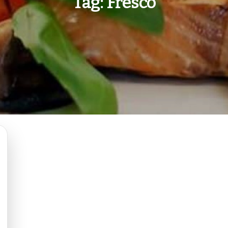
Tag:
Fresco