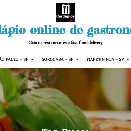
ápio online de gastro
Guia de restaurantes e fast food delivery
ÃO PAULO – SP
SOROCABA – SP
ITAPETININGA – SP