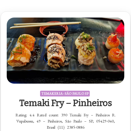
TEMAKERIA - SÃO PAULO SP
Temaki Fry – Pinheiros
Rating: 4.4 Rated count: 390 Temaki Fry – Pinheiros R.
Vupabussu, 49 – Pinheiros, São Paulo – SP, 05429-040,
Brasil (11) 2385-0886