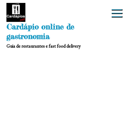
Skip
to
content
Cardápio online de
gastronomia
Guia de restaurantes e fast food delivery