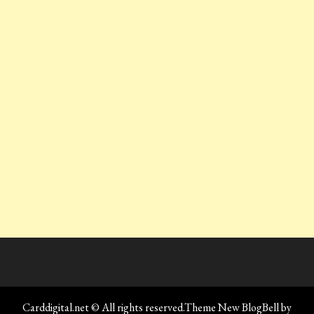
Carddigital.net © All rights reserved.Theme New BlogBell by