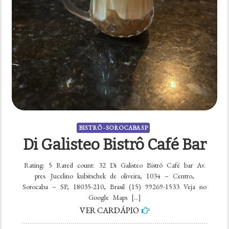
BISTRÔ - SOROCABA SP
Di Galisteo Bistrô Café Bar
Rating: 5 Rated count: 32 Di Galisteo Bistrô Café bar Av.
pres. Jucelino kubitschek de oliveira, 1034 – Centro,
Sorocaba – SP, 18035-210, Brasil (15) 99269-1533 Veja no
Google Maps […]
VER CARDÁPIO