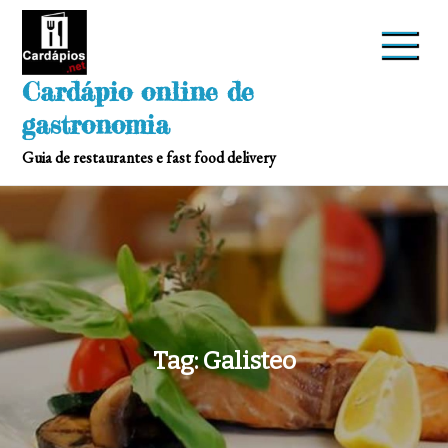
Skip
to
content
Cardápio online de
gastronomia
Guia de restaurantes e fast food delivery
Tag:
Galisteo