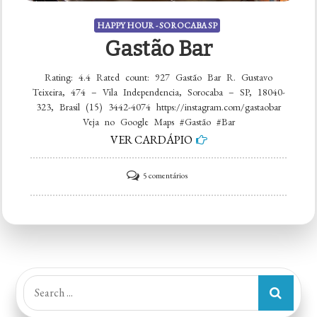
HAPPY HOUR - SOROCABA SP
Gastão Bar
Rating: 4.4 Rated count: 927 Gastão Bar R. Gustavo
Teixeira, 474 – Vila Independencia, Sorocaba – SP, 18040-
323, Brasil (15) 3442-4074 https://instagram.com/gastaobar
Veja no Google Maps #Gastão #Bar
VER CARDÁPIO
em
5 comentários
Gastão
Bar
Search
for: