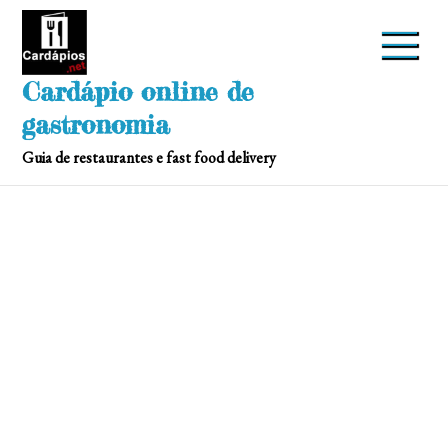
Skip
to
content
Cardápio online de
gastronomia
Guia de restaurantes e fast food delivery