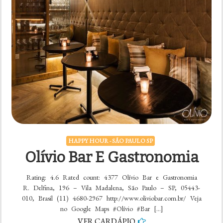
HAPPY HOUR - SÃO PAULO SP
Olívio Bar E Gastronomia
Rating: 4.6 Rated count: 4377 Olívio Bar e Gastronomia
R. Delfina, 196 – Vila Madalena, São Paulo – SP, 05443-
010, Brasil (11) 4680-2967 http://www.oliviobar.com.br/ Veja
no Google Maps #Olívio #Bar […]
VER CARDÁPIO