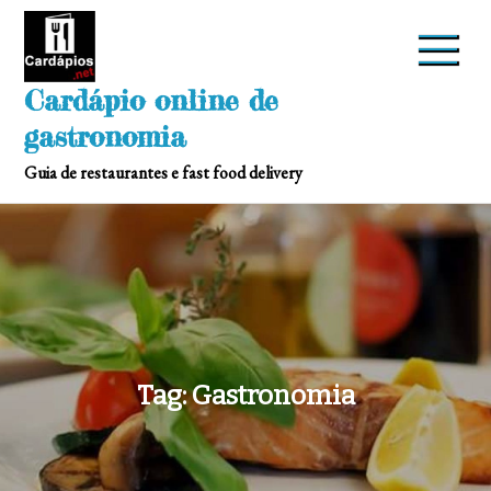
Skip
to
content
Cardápio online de
gastronomia
Guia de restaurantes e fast food delivery
Tag:
Gastronomia