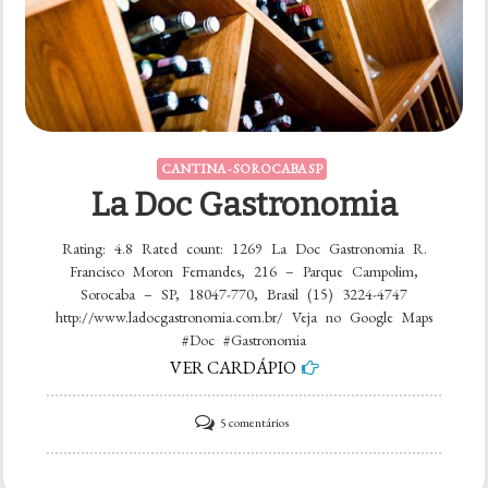
CANTINA - SOROCABA SP
La Doc Gastronomia
Rating: 4.8 Rated count: 1269 La Doc Gastronomia R.
Francisco Moron Fernandes, 216 – Parque Campolim,
Sorocaba – SP, 18047-770, Brasil (15) 3224-4747
http://www.ladocgastronomia.com.br/ Veja no Google Maps
#Doc #Gastronomia
VER CARDÁPIO
em
5 comentários
La
Doc