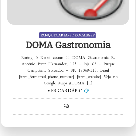
PANQUECARIA - SOROCABA SP
DOMA Gastronomia
Rating: 5 Rated count: 44 DOMA Gastronomia R.
Antônio Perez Hernandez, 125 – loja 63 – Parque
Campolim, Sorocaba – SP, 18048-115, Brasil
[item_formatted_phone_number] [item_website] Veja no
Google Maps #DOMA […]
VER CARDÁPIO
on
DOMA
Gastronomia