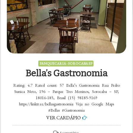
Marie
Gastronomia
PANQUECARIA - SOROCABA SP
Bella’s Gastronomia
Rating: 4.7 Rated count: 57 Bella’s Gastronomia Rua Pedro
Sunica Neto, 196 – Parque Tres Meninos, Sorocaba – SP,
18016-185, Brasil (15) 98185-9169
https://linktr.ee/bellasgastronomia Veja no Google Maps
#Bellas #Gastronomia
VER CARDÁPIO
em
5 comentários