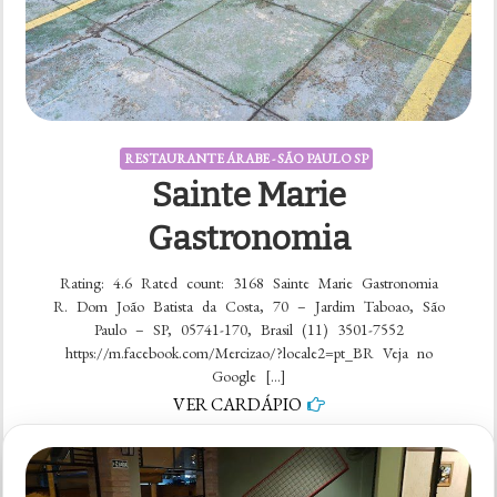
RESTAURANTE ÁRABE - SÃO PAULO SP
Sainte Marie
Gastronomia
Rating: 4.6 Rated count: 3168 Sainte Marie Gastronomia
R. Dom João Batista da Costa, 70 – Jardim Taboao, São
Paulo – SP, 05741-170, Brasil (11) 3501-7552
https://m.facebook.com/Mercizao/?locale2=pt_BR Veja no
Google […]
VER CARDÁPIO
em
5 comentários
Sainte