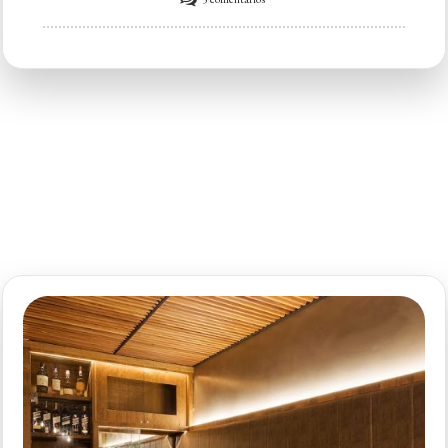
Bella’s
Gastronomia