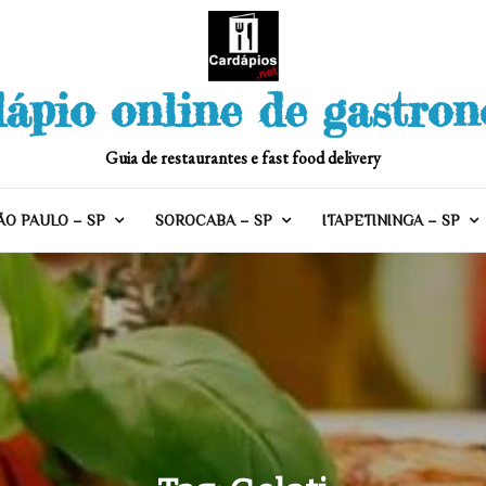
ápio online de gastro
Guia de restaurantes e fast food delivery
ÃO PAULO – SP
SOROCABA – SP
ITAPETININGA – SP