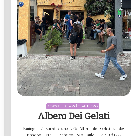
SORVETERIA - SÃO PAULO SP
Albero Dei Gelati
Rating: 4.7 Rated count: 976 Albero dei Gelati R. dos
Pinheiros, 342 – Pinheiros, São Paulo – SP, 05422-