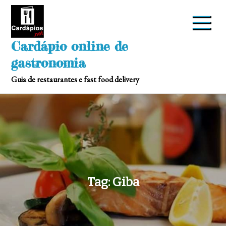
Skip
to
content
Cardápio online de
gastronomia
Guia de restaurantes e fast food delivery
Tag:
Giba