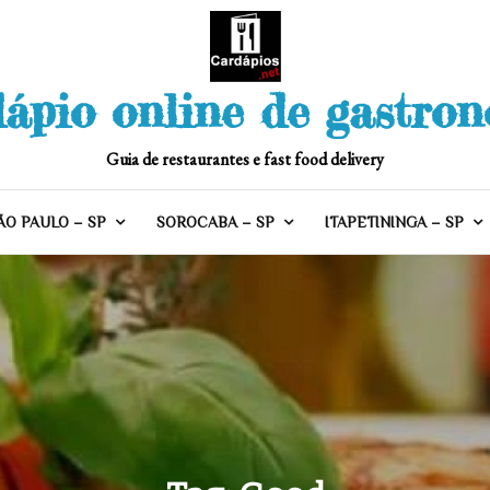
ápio online de gastro
Guia de restaurantes e fast food delivery
ÃO PAULO – SP
SOROCABA – SP
ITAPETININGA – SP