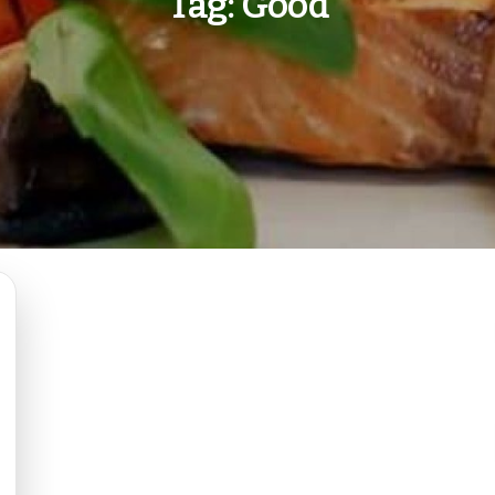
Tag:
Good