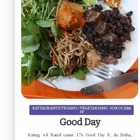
RESTAURANTE VEGANO / VEGETARIANO - SOROCABA
SP
Good Day
Rating: 4.8 Rated count: 176 Good Day R. da Penha,