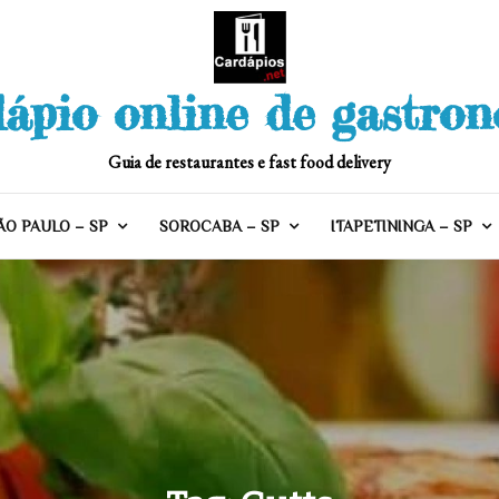
ápio online de gastro
Guia de restaurantes e fast food delivery
ÃO PAULO – SP
SOROCABA – SP
ITAPETININGA – SP