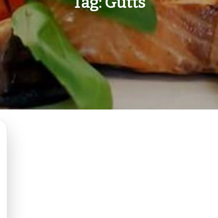
Tag:
Gutts