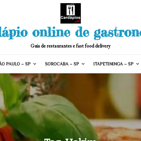
ápio online de gastro
Guia de restaurantes e fast food delivery
ÃO PAULO – SP
SOROCABA – SP
ITAPETININGA – SP