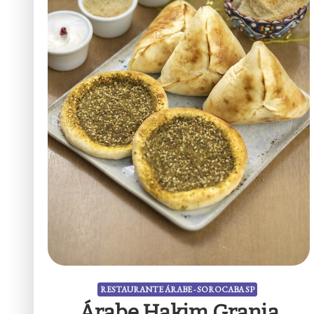
RESTAURANTE ÁRABE - SOROCABA SP
Árabe Hakim Granja