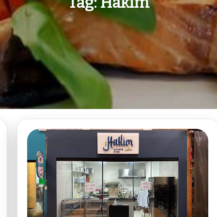
Tag:
Hakim