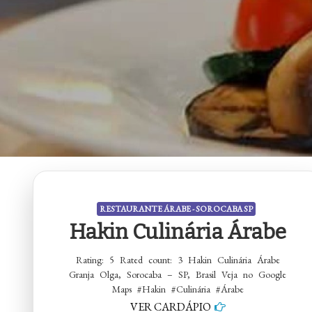
RESTAURANTE ÁRABE - SOROCABA SP
Hakin Culinária Árabe
Rating: 5 Rated count: 3 Hakin Culinária Árabe
Granja Olga, Sorocaba – SP, Brasil Veja no Google
Maps #Hakin #Culinária #Árabe
VER CARDÁPIO