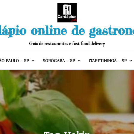
ápio online de gastro
Guia de restaurantes e fast food delivery
ÃO PAULO – SP
SOROCABA – SP
ITAPETININGA – SP