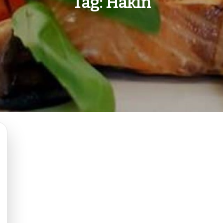
Tag:
Hakin