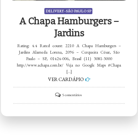
DELIVERY - SÃO PAULO SP
A Chapa Hamburgers –
Jardins
Rating: 4.4 Rated count: 2210 A Chapa Hamburgers –
Jardins Alameda Lorena, 2096 – Cerqueira César, São
Paulo – SP, 01424-006, Brasil (11) 3081-3000
http://www.achapa.com.br/ Veja no Google Maps #Chapa
[…]
VER CARDÁPIO
em
5 comentários
A
Chapa
Hamburgers
–
Jardins