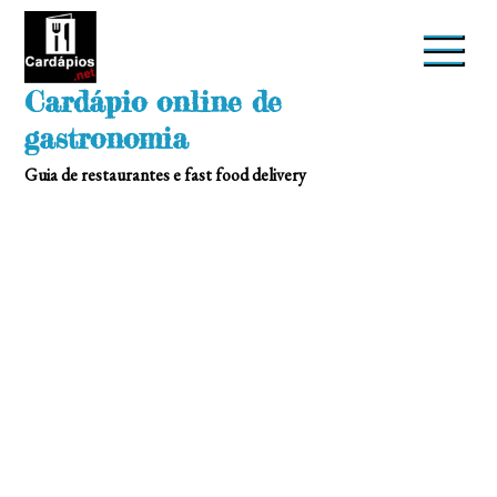
Skip
to
content
Cardápio online de
gastronomia
Guia de restaurantes e fast food delivery