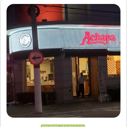
–
Paraíso