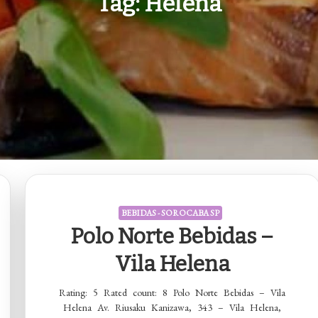
Tag:
Helena
BEBIDAS - SOROCABA SP
Polo Norte Bebidas –
Vila Helena
Rating: 5 Rated count: 8 Polo Norte Bebidas – Vila
Helena Av. Riusaku Kanizawa, 343 – Vila Helena,