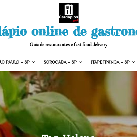
ápio online de gastro
Guia de restaurantes e fast food delivery
ÃO PAULO – SP
SOROCABA – SP
ITAPETININGA – SP