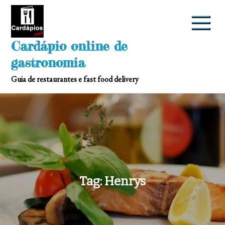
Skip
to
content
Cardápio online de
gastronomia
Guia de restaurantes e fast food delivery
Tag:
Henrys