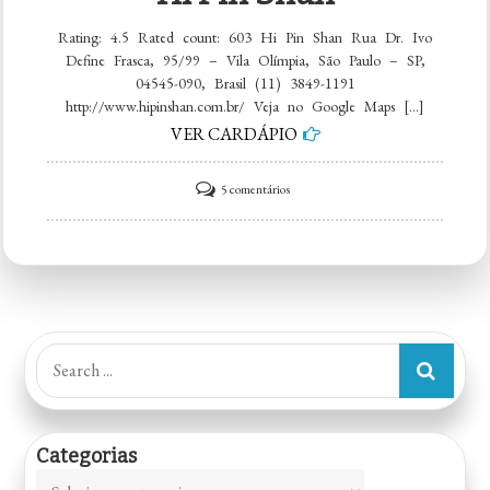
Rating: 4.5 Rated count: 603 Hi Pin Shan Rua Dr. Ivo
Define Frasca, 95/99 – Vila Olímpia, São Paulo – SP,
04545-090, Brasil (11) 3849-1191
http://www.hipinshan.com.br/ Veja no Google Maps […]
VER CARDÁPIO
em
5 comentários
Hi
Pin
Shan
Search
for:
Categorias
Categorias