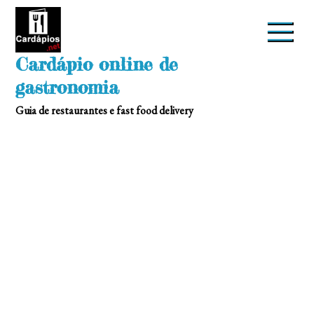
Skip
to
content
Cardápio online de
gastronomia
Guia de restaurantes e fast food delivery