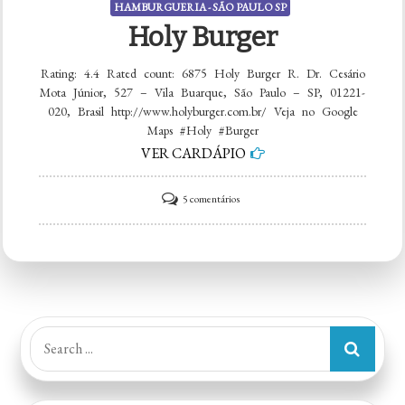
HAMBURGUERIA - SÃO PAULO SP
Holy Burger
Rating: 4.4 Rated count: 6875 Holy Burger R. Dr. Cesário
Mota Júnior, 527 – Vila Buarque, São Paulo – SP, 01221-
020, Brasil http://www.holyburger.com.br/ Veja no Google
Maps #Holy #Burger
VER CARDÁPIO
em
5 comentários
Holy
Burger
Search
for: