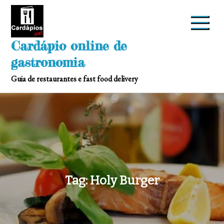
Skip
to
content
Cardápio online de
gastronomia
Guia de restaurantes e fast food delivery
Tag:
Holy Burger