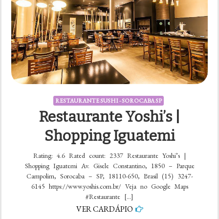
RESTAURANTE SUSHI - SOROCABA SP
Restaurante Yoshi’s |
Shopping Iguatemi
Rating: 4.6 Rated count: 2337 Restaurante Yoshi’s |
Shopping Iguatemi Av. Gisele Constantino, 1850 – Parque
Campolim, Sorocaba – SP, 18110-650, Brasil (15) 3247-
6145 https://www.yoshis.com.br/ Veja no Google Maps
#Restaurante […]
VER CARDÁPIO