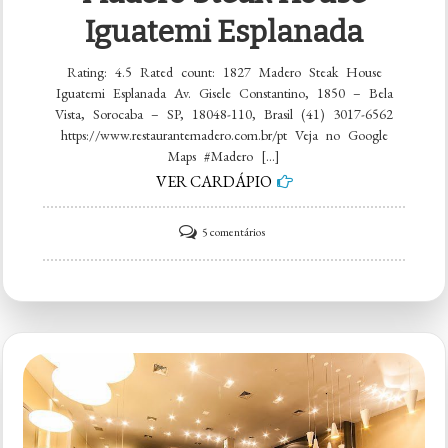
Iguatemi Esplanada
Rating: 4.5 Rated count: 1827 Madero Steak House
Iguatemi Esplanada Av. Gisele Constantino, 1850 – Bela
Vista, Sorocaba – SP, 18048-110, Brasil (41) 3017-6562
https://www.restaurantemadero.com.br/pt Veja no Google
Maps #Madero […]
VER CARDÁPIO
em
5 comentários
Madero
Steak
House
Iguatemi
Esplanada