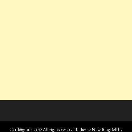
Carddigital.net © All rights reserved.Theme New BlogBell by