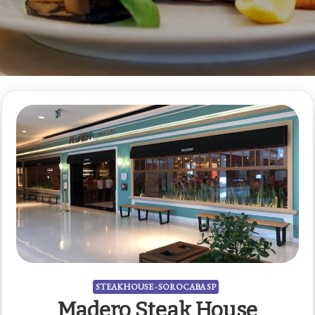
STEAKHOUSE - SOROCABA SP
Madero Steak House