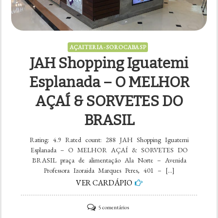
AÇAITERIA - SOROCABA SP
JAH Shopping Iguatemi
Esplanada – O MELHOR
AÇAÍ & SORVETES DO
BRASIL
Rating: 4.9 Rated count: 288 JAH Shopping Iguatemi
Esplanada – O MELHOR AÇAÍ & SORVETES DO
BRASIL praça de alimentação Ala Norte – Avenida
Professora Izoraida Marques Peres, 401 – […]
VER CARDÁPIO
em
5 comentários