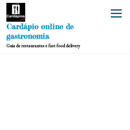
Skip
to
content
Cardápio online de
gastronomia
Guia de restaurantes e fast food delivery