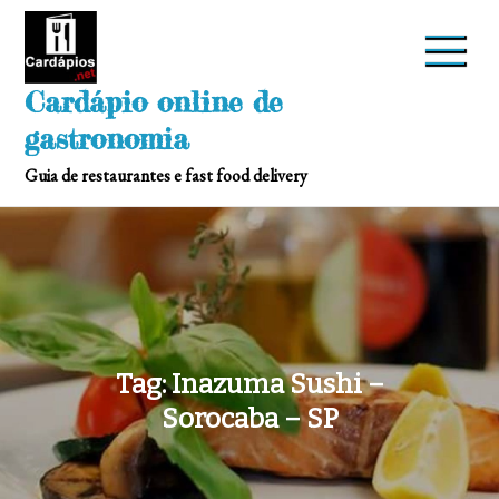
Skip
to
content
Cardápio online de
gastronomia
Guia de restaurantes e fast food delivery
Tag:
Inazuma Sushi –
Sorocaba – SP