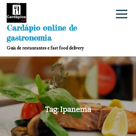
Skip
to
content
Cardápio online de
gastronomia
Guia de restaurantes e fast food delivery
Tag:
Ipanema