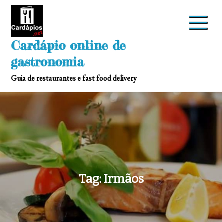
Skip
to
content
Cardápio online de
gastronomia
Guia de restaurantes e fast food delivery
Tag:
Irmãos