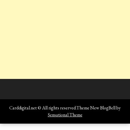
Carddigital.net © All rights reserved.Theme New BlogBell by
Sensational Theme