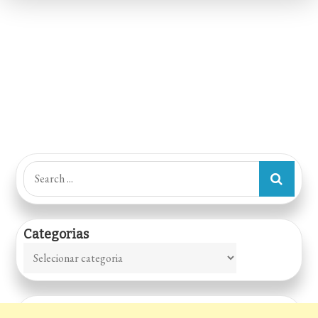
Bar
Search
for:
Categorias
Categorias