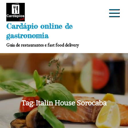
Skip
to
content
Cardápio online de
gastronomia
Guia de restaurantes e fast food delivery
Tag:
Italin House Sorocaba