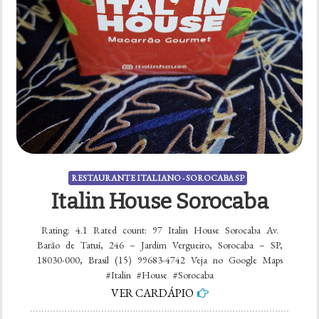
RESTAURANTE ITALIANO - SOROCABA SP
Italin House Sorocaba
Rating: 4.1 Rated count: 97 Italin House Sorocaba Av.
Barão de Tatuí, 246 – Jardim Vergueiro, Sorocaba – SP,
18030-000, Brasil (15) 99683-4742 Veja no Google Maps
#Italin #House #Sorocaba
VER CARDÁPIO