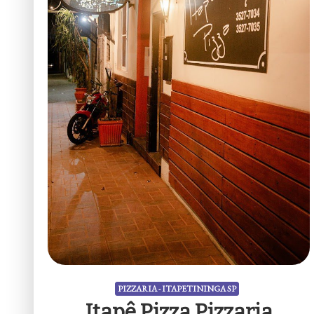
PIZZARIA - ITAPETININGA SP
Itapê Pizza Pizzaria