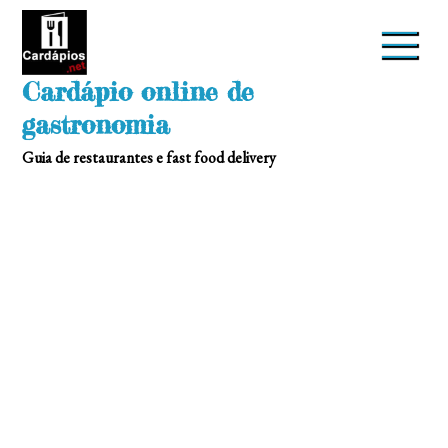
Skip
to
content
Cardápio online de
gastronomia
Guia de restaurantes e fast food delivery