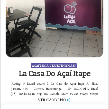
AÇAITERIA - ITAPETININGA SP
La Casa Do Açaí Itape
Rating: 5 Rated count: 1 La Casa do Açaí Itape R. Silva
Jardim, 490 – Centro, Itapetininga – SP, 18200-010, Brasil
(15) 98818-6948 Veja no Google Maps #Casa #Açaí #Itape
VER CARDÁPIO